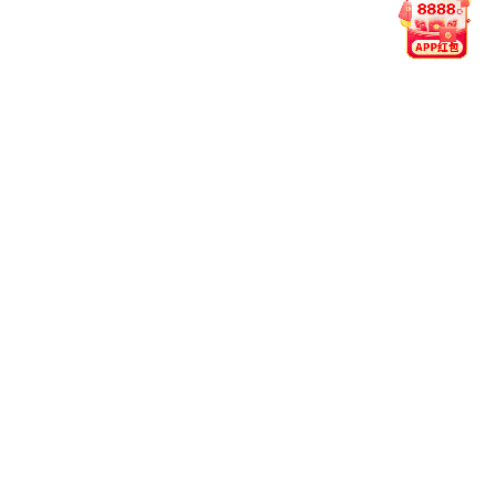
2026-06-22
用户常见疑问
▸ 意大利杯佛罗伦萨拉齐奥赛后握手改写剧本新王诞
生
在绿茵场上，总有一些瞬间能够打破历史的既定轨迹。当
足球的剧本被重新书写，新王的诞生便不再是预言，而是
事实。在意大利杯的舞台上，佛罗伦萨与拉齐奥的这场对
决，不仅仅是两支劲旅的碰撞，更是一场关于意志与宿命
的全新演绎。赛后，那一次看似寻常的...
▸ 萨内VAR改判后怒吼塞尔维亚爆冷出局
在卡塔尔世界杯H组的生死战中，萨内的一次关键VAR改
判成为全场的转折点，塞尔维亚最终以2比3不敌瑞士，惨
遭小组赛爆冷出局。这场比赛的戏剧性从第20分钟开始酝