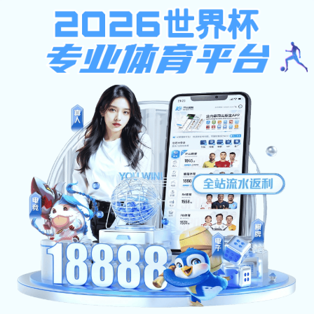
8868体育
连续输错密码...
体育资讯资讯 #49984
[!--newstext--]
上一篇：
2026世界杯摩洛哥巴西赛前进球预
下一篇：
下一篇：很抱歉没有了