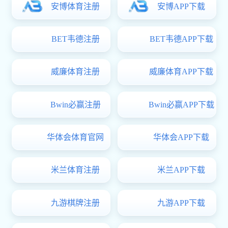
猜你喜欢
意大利杯佛罗伦萨拉齐奥赛后握手改
萨内VAR改
写剧本
局
在绿茵场上，总有一些瞬间能够打破历史的
在卡塔尔世界
既定轨迹。当足球的剧本被...
次关键VAR改判